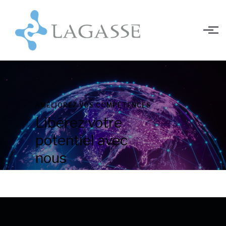
Skip to main content
AMÉLIOREZ VOS COMPÉTENCES
Libérez votre
potentiel avec
nous