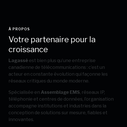
À PROPOS
Votre partenaire pour la
croissance
Lagassé
est bien plus qu’une entreprise
canadienne de télécommunications : c’est un
acteur en constante évolution qui façonne les
réseaux critiques du monde moderne.
Spécialisée en
Assemblage EMS
, réseaux IP,
téléphonie et centres de données, l’organisation
accompagne institutions et industries dans la
conception de solutions sur mesure, fiables et
innovantes.