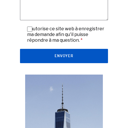
J'autorise ce site web à enregistrer
ma demande afin qu'il puisse
répondre à ma question.
*
ENVOYER